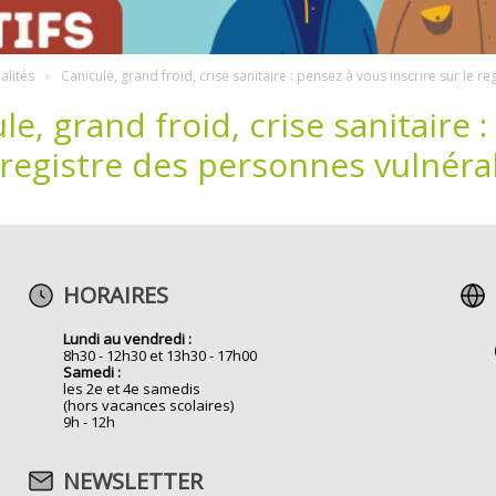
alités
Canicule, grand froid, crise sanitaire : pensez à vous inscrire sur le 
le, grand froid, crise sanitaire 
 registre des personnes vulnéra
HORAIRES
Lundi au vendredi :
8h30 - 12h30 et 13h30 - 17h00
Samedi :
les 2e et 4e samedis
(hors vacances scolaires)
9h - 12h
NEWSLETTER