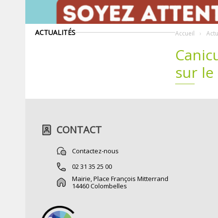
ACTUALITÉS
Accueil
Actu
Canicu
sur le
CONTACT
Contactez-nous
02 31 35 25 00
Mairie, Place François Mitterrand
14460 Colombelles