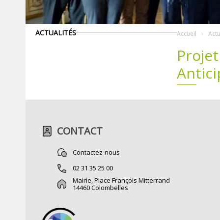
ACTUALITÉS
Accueil
Actu
Projet
Antici
CONTACT
Contactez-nous
02 31 35 25 00
Mairie, Place François Mitterrand
14460 Colombelles