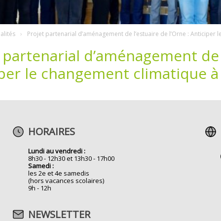
alités
Projet partenarial d’aménagement de l’estuaire de l’Orne : Anticiper 
 partenarial d’aménagement de l
per le changement climatique à 
HORAIRES
Lundi au vendredi :
8h30 - 12h30 et 13h30 - 17h00
Samedi :
les 2e et 4e samedis
(hors vacances scolaires)
9h - 12h
NEWSLETTER