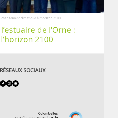
le changement climatique à l’horizon 2100
’estuaire de l’Orne :
l’horizon 2100
RÉSEAUX SOCIAUX
Colombelles
une Commune membre de