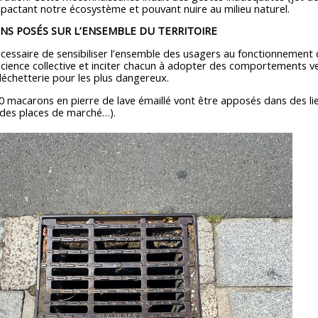
mpactant notre écosystème et pouvant nuire au milieu naturel.
NS POSÉS SUR L’ENSEMBLE DU TERRITOIRE
nécessaire de sensibiliser l’ensemble des usagers au fonctionnement
cience collective et inciter chacun à adopter des comportements ver
échetterie pour les plus dangereux.
0 macarons en pierre de lave émaillé vont être apposés dans des lieu
r des places de marché…).