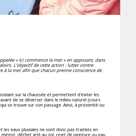
ppelée « Ici commence la mer » en apposant, dans
s. L’objectif de cette action : lutter contre
re à la mer afin que chacun prenne conscience de
uisselant sur la chaussée et permettent d’éviter les
 avant de se déverser dans le milieu naturel (cours
 qui se trouve sur son passage. Ainsi, à proximité ou
t les eaux pluviales ne sont donc pas traitées en
 mégot, déchet jeté au sol, rejet de peinture ou eau