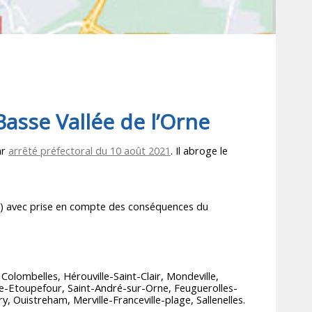
Basse Vallée de l’Orne
ar
arrêté préfectoral du 10 août 2021
. Il abroge le
) avec prise en compte des conséquences du
, Colombelles, Hérouville-Saint-Clair, Mondeville,
ine-Etoupefour, Saint-André-sur-Orne, Feuguerolles-
 Ouistreham, Merville-Franceville-plage, Sallenelles.