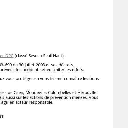
ier DPC
(classé Seveso Seuil Haut).
03-699 du 30 juillet 2003 et ses décrets
révenir les accidents et en limiter les effets.
ux vous protéger en vous faisant connaître les bons
ries de Caen, Mondeville, Colombelles et Hérouville-
ais aussi sur les actions de prévention menées. Vous
à agir en acteur responsable.
rs