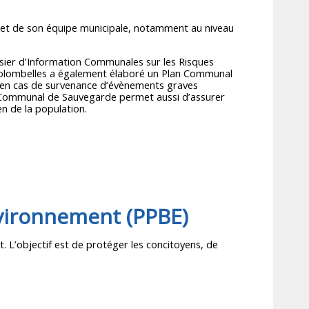
e et de son équipe municipale, notamment au niveau
ossier d’Information Communales sur les Risques
Colombelles a également élaboré un Plan Communal
n en cas de survenance d’évènements graves
an Communal de Sauvegarde permet aussi d’assurer
en de la population.
nvironnement (PPBE)
. L’objectif est de protéger les concitoyens, de