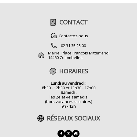
CONTACT
Contactez-nous
02 31 35 25 00
Mairie, Place François Mitterrand
14460 Colombelles
HORAIRES
Lundi au vendredi :
8h30 - 12h30 et 13h30 - 17h00
Samedi :
les 2e et 4e samedis
(hors vacances scolaires)
9h - 12h
RÉSEAUX SOCIAUX