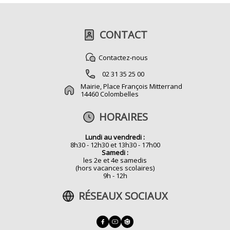
CONTACT
Contactez-nous
02 31 35 25 00
Mairie, Place François Mitterrand
14460 Colombelles
HORAIRES
Lundi au vendredi :
8h30 - 12h30 et 13h30 - 17h00
Samedi :
les 2e et 4e samedis
(hors vacances scolaires)
9h - 12h
RÉSEAUX SOCIAUX