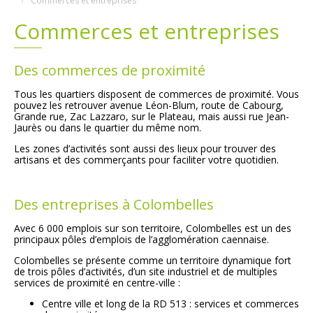
Commerces et entreprises
Commerces et entreprises
Plans
Grands projets
Demandes légales
Des commerces de proximité
Tous les quartiers disposent de commerces de proximité. Vous
Emploi
pouvez les retrouver avenue Léon-Blum, route de Cabourg,
Grande rue, Zac Lazzaro, sur le Plateau, mais aussi rue Jean-
Jaurès ou dans le quartier du même nom.
Marchés publics
Les zones d’activités sont aussi des lieux pour trouver des
artisans et des commerçants pour faciliter votre quotidien.
Des entreprises à Colombelles
Avec
6 000 emplois
sur son territoire, Colombelles est un des
principaux pôles d’emplois de l’agglomération caennaise.
Colombelles se présente comme un territoire dynamique fort
de trois pôles d’activités, d’un site industriel et de multiples
services de proximité en centre-ville :
Centre ville et long de la RD 513 : services et commerces