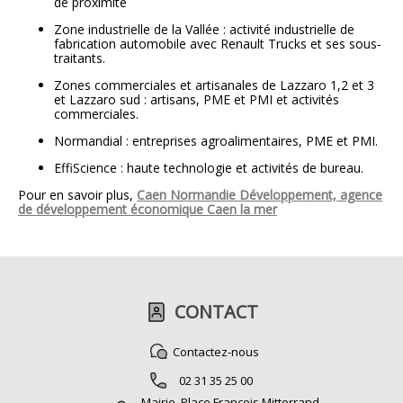
de proximité
Zone industrielle de la Vallée : activité industrielle de
fabrication automobile avec Renault Trucks et ses sous-
traitants.
Zones commerciales et artisanales de Lazzaro 1,2 et 3
et Lazzaro sud : artisans, PME et PMI et activités
commerciales.
Normandial : entreprises agroalimentaires, PME et PMI.
EffiScience : haute technologie et activités de bureau.
Pour en savoir plus,
Caen Normandie Développement, agence
de développement économique Caen la mer
CONTACT
Contactez-nous
02 31 35 25 00
Mairie, Place François Mitterrand