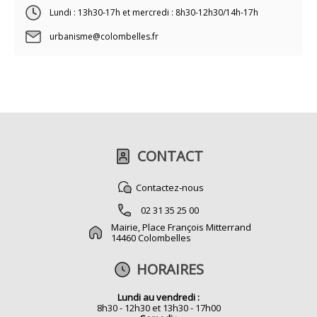
Lundi : 13h30-17h et mercredi : 8h30-12h30/14h-17h
urbanisme@colombelles.fr
CONTACT
Contactez-nous
02 31 35 25 00
Mairie, Place François Mitterrand
14460 Colombelles
HORAIRES
Lundi au vendredi :
8h30 - 12h30 et 13h30 - 17h00