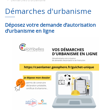
Démarches d'urbanisme
Démarches d'urbanisme
Plans
Grands projets
Demandes légales
Déposez votre demande d’autorisation
d’urbanisme en ligne
Emploi
Marchés publics