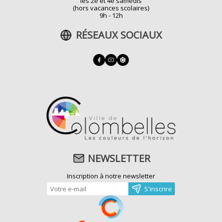
les 2e et 4e samedis
(hors vacances scolaires)
9h - 12h
RÉSEAUX SOCIAUX
NEWSLETTER
Inscription à notre newsletter