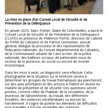
La mise en place d’un Conseil Local de Sécurité et de
Prévention de la Délinquance
En janvier 2023, Marc Pottier, Maire de Colombelles, a lancé le
Conseil Local de Sécurité et de Prévention de la Délinquance
(CLSPD) en présence de Philémon Perrot, directeur de Cabinet
du Préfet du Calvados et de Patrice Lemonnier, avocat
général, délégué du procureur et des représentants de
l’éducation nationale, du Conseil départemental du Calvados,
de la Communauté urbaine de Caen la mer, de la police
nationale, des bailleurs sociaux, de partenaires issus du
secteur de la jeunesse, du social ou encore du monde
économique.
Dans les mois à venir, un diagnostic sera effectué. Cette
photographie de la situation sur le territoire servira à
déterminer les groupes de travail thématiques qui plancheront
sur des axes prioritaires et des actions à mettre en œuvre en
matière de prévention et de sécurité. Des questions seront
posées, comme celles de l’habitat, de la circulation, de la
jeunesse, de l’absentéisme, du travail, des différentes
incivilités, des violences intrafamiliales ou encore du
harcèlement. Il s’agira de pointer les éléments de difficultés
pour travailler à trouver ensemble des solutions.