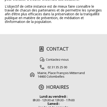
L’objectif de cette instance est
de mieux faire connaître le
travail de chacun des partenaires et
de permettre les synergies
afin d’être plus efficaces dans la préservation de la tranquillité
publique en matière de prévention, de médiation et
d’information de la population.
CONTACT
Contactez-nous
02 31 35 25 00
Mairie, Place François Mitterrand
14460 Colombelles
HORAIRES
Lundi au vendredi :
8h30 - 12h30 et 13h30 - 17h00
Samedi :