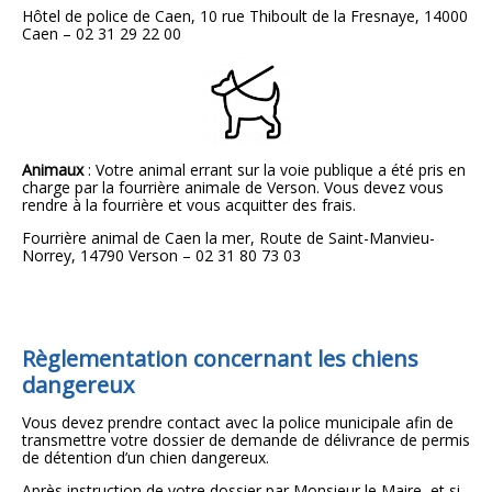
Hôtel de police de Caen, 10 rue Thiboult de la Fresnaye, 14000
Caen – 02 31 29 22 00
Animaux
: Votre animal errant sur la voie publique a été pris en
charge par la fourrière animale de Verson. Vous devez vous
rendre à la fourrière et vous acquitter des frais.
Fourrière animal de Caen la mer,
Route de Saint-Manvieu-
Norrey, 14790 Verson –
02 31 80 73 03
Règlementation
concernant les chiens
dangereux
Vous devez prendre contact avec la police municipale afin de
transmettre votre dossier de demande de délivrance de permis
de détention d’un chien dangereux.
Après instruction de votre dossier par Monsieur le Maire, et si