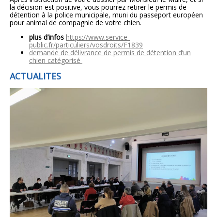
la décision est positive, vous pourrez retirer le permis de
détention à la police municipale, muni du passeport européen
pour animal de compagnie de votre chien.
plus d’infos
https://www.service-
public.fr/particuliers/vosdroits/F1839
demande de délivrance de permis de détention d’un
chien catégorisé
ACTUALITES