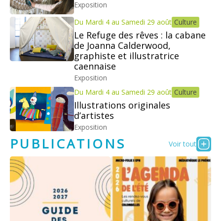
Exposition
Du Mardi 4 au Samedi 29 août
Culture
Le Refuge des rêves : la cabane
de Joanna Calderwood,
graphiste et illustratrice
caennaise
Exposition
Du Mardi 4 au Samedi 29 août
Culture
Illustrations originales
d’artistes
Exposition
PUBLICATIONS
Voir tout