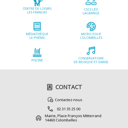
CENTRE DE LOISIRS
CSCS LÉO
LES FRANCAS
LAGRANGE
MICRO-FOLIE
MÉDIATHÈQUE
COLOMBELLES
LE PHÉNIX
CONSERVATOIRE
PISCINE
DE MUSIQUE ET DANSE
CONTACT
Contactez-nous
02 31 35 25 00
Mairie, Place François Mitterrand
14460 Colombelles