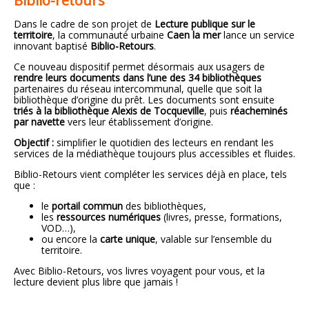
Biblio-retours
Dans le cadre de son projet de
Lecture publique sur le
territoire
, la communauté urbaine
Caen la mer
lance un service
innovant baptisé
Biblio-Retours
.
Ce nouveau dispositif permet désormais aux usagers de
rendre leurs documents dans l’une des 34 bibliothèques
partenaires du réseau intercommunal, quelle que soit la
bibliothèque d’origine du prêt. Les documents sont ensuite
triés à la bibliothèque Alexis de Tocqueville
, puis
réacheminés
par navette
vers leur établissement d’origine.
Objectif :
simplifier le quotidien des lecteurs en rendant les
services de la médiathèque toujours plus accessibles et fluides.
Biblio-Retours vient compléter les services déjà en place, tels
que :
le
portail commun
des bibliothèques,
les
ressources numériques
(livres, presse, formations,
VOD…),
ou encore la
carte unique
, valable sur l’ensemble du
territoire.
Avec Biblio-Retours, vos livres voyagent pour vous, et la
lecture devient plus libre que jamais !