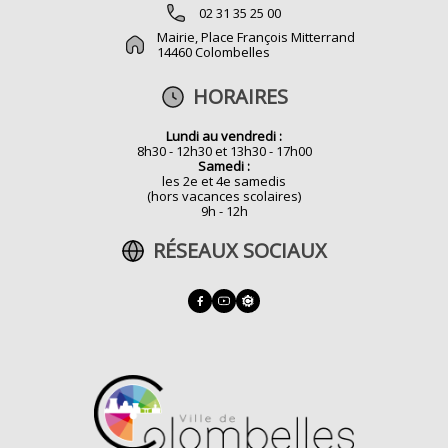
02 31 35 25 00
Mairie, Place François Mitterrand
14460 Colombelles
HORAIRES
Lundi au vendredi :
8h30 - 12h30 et 13h30 - 17h00
Samedi :
les 2e et 4e samedis
(hors vacances scolaires)
9h - 12h
RÉSEAUX SOCIAUX