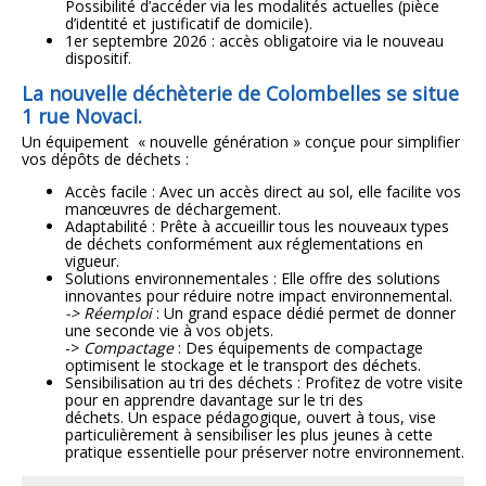
Possibilité d’accéder via les modalités actuelles (pièce
d’identité et justificatif de domicile).
1er septembre 2026 : accès obligatoire via le nouveau
dispositif.
La
nouvelle déchèterie de Colombelles
se situe
1 rue Novaci.
Un équipement « nouvelle génération » conçue pour simplifier
vos dépôts de déchets :
Accès facile : Avec un accès direct au sol, elle facilite vos
manœuvres de déchargement.
Adaptabilité : Prête à accueillir tous les nouveaux types
de déchets conformément aux réglementations en
vigueur.
Solutions environnementales : Elle offre des solutions
innovantes pour réduire notre impact environnemental.
-> Réemploi
: Un grand espace dédié permet de donner
une seconde vie à vos objets.
->
Compactage
: Des équipements de compactage
optimisent le stockage et le transport des déchets.
Sensibilisation au tri des déchets : Profitez de votre visite
pour en apprendre davantage sur le tri des
déchets. Un espace pédagogique, ouvert à tous, vise
particulièrement à sensibiliser les plus jeunes à cette
pratique essentielle pour préserver notre environnement.