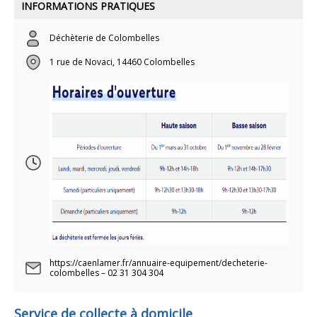
INFORMATIONS PRATIQUES
Déchèterie de Colombelles
1 rue de Novaci, 14460 Colombelles
https://caenlamer.fr/annuaire-equipement/decheterie-
colombelles – 02 31 304 304
Service de collecte à domicile