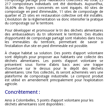
217 composteurs individuels ont été distribués. Aujourd’hui,
36,60% des foyers concernés en sont équipés. 60 sites de
compostage en pied d’immeuble, 11 sites de compostage de
quartier et 25 sites en restauration collective ont été installés.
L’évolution de la réglementation va donc intensifier la pratique
du compostage sur le territoire.
Pour développer et promouvoir le tri des déchets alimentaires
des ambassadeurs du tri sillonnent le territoire. Des études
d’opportunité de compostage partagé sont réalisées dans tous
les immeubles du territoire, permettant de savoir si
l’installation d’un site en pied d’immeuble est possible.
À chaque habitat sa solution. Des points d’apport volontaire
sont déployés pour proposer aux habitants une collecte des
déchets alimentaires. Les points d’apport volontaire se
présentent sous forme d’abris bacs avec une trappe
d’ouverture sur le dessus pour le dépôt des déchets
alimentaires. Une fois collectés, ils seront acheminés vers une
plateforme de compostage industrielle. Le compost produit
est utilisé en amendement principalement pour l’exploitation
agricole.
Concrètement :
Ainsi à Colombelles, 5 points d’apport volontaire pour les
déchets alimentaires sont disponibles :