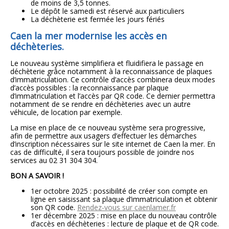
de moins de 3,5 tonnes.
Le dépôt le samedi est réservé aux particuliers
La déchèterie est fermée les jours fériés
Caen la mer modernise les accès en
déchèteries.
Le nouveau système simplifiera et fluidifiera le passage en
déchèterie grâce notamment à la reconnaissance de plaques
d’immatriculation. Ce contrôle d’accès combinera deux modes
d’accès possibles : la reconnaissance par plaque
d’immatriculation et l’accès par QR code. Ce dernier permettra
notamment de se rendre en déchèteries avec un autre
véhicule, de location par exemple.
La mise en place de ce nouveau système sera progressive,
afin de permettre aux usagers d’effectuer les démarches
d’inscription nécessaires sur le site internet de Caen la mer. En
cas de difficulté, il sera toujours possible de joindre nos
services au 02 31 304 304.
BON A SAVOIR !
1er octobre 2025 : possibilité de créer son compte en
ligne en saisissant sa plaque d’immatriculation et obtenir
son QR code.
Rendez-vous sur caenlamer.fr
1er décembre 2025 : mise en place du nouveau contrôle
d’accès en déchèteries : lecture de plaque et de QR code.