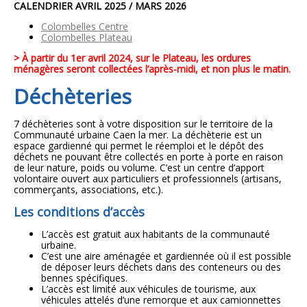
CALENDRIER AVRIL 2025 / MARS 2026
Colombelles Centre
Colombelles Plateau
> À partir du 1er avril 2024, sur le Plateau, les ordures
ménagères seront collectées l’après-midi, et non plus le matin.
Déchèteries
7 déchèteries sont à votre disposition sur le territoire de la
Communauté urbaine Caen la mer. La déchèterie est un
espace gardienné qui permet le réemploi et le dépôt des
déchets ne pouvant être collectés en porte à porte en raison
de leur nature, poids ou volume. C’est un centre d’apport
volontaire ouvert aux particuliers et professionnels (artisans,
commerçants, associations, etc.).
Les conditions d’accès
L’accès est gratuit aux habitants de la communauté
urbaine.
C’est une aire aménagée et gardiennée où il est possible
de déposer leurs déchets dans des conteneurs ou des
bennes spécifiques.
L’accès est limité aux véhicules de tourisme, aux
véhicules attelés d’une remorque et aux camionnettes