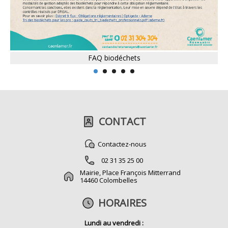
FAQ biodéchets
CONTACT
Contactez-nous
02 31 35 25 00
Mairie, Place François Mitterrand
14460 Colombelles
HORAIRES
Lundi au vendredi :