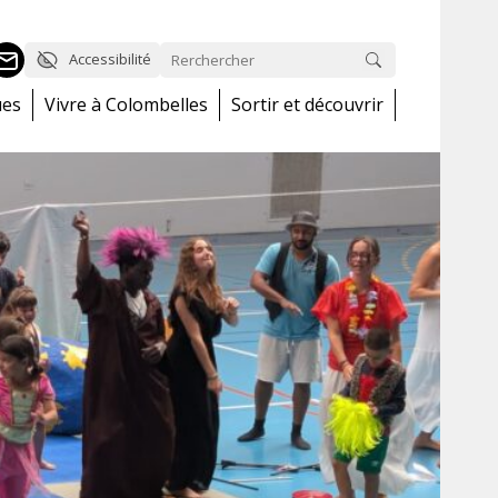
Accessibilité
ues
Vivre à Colombelles
Sortir et découvrir