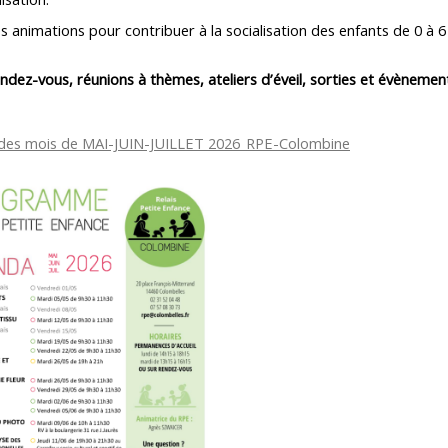
es animations pour contribuer à la socialisation des enfants de 0 
endez-vous, réunions à thèmes, ateliers d’éveil, sorties et évèneme
es mois de MAI-JUIN-JUILLET 2026_RPE-Colombine