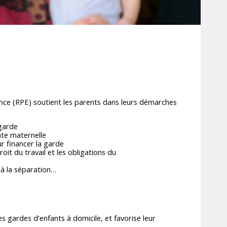
ance (RPE) soutient les parents dans leurs démarches
garde
nte maternelle
r financer la garde
roit du travail et les obligations du
 à la séparation…
 gardes d’enfants à domicile, et favorise leur