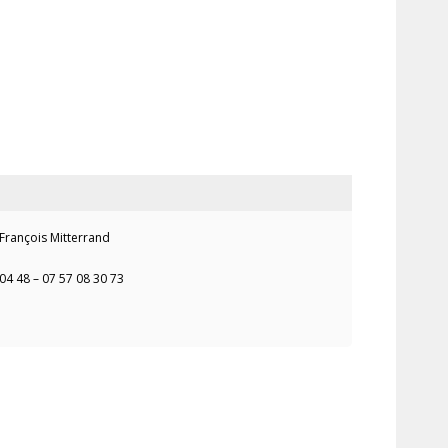
 François Mitterrand
04 48 – 07 57 08 30 73