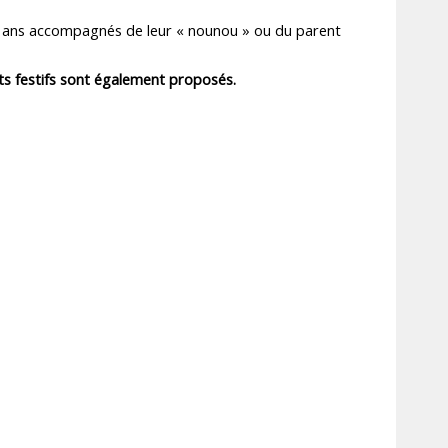
à 6 ans accompagnés de leur « nounou » ou du parent
nts festifs sont également proposés.