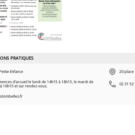
ONS PRATIQUES
 Petite Enfance
20 place
ences d’accueil le lundi de 14h15 à 18h15, le mardi de
02 31 52 
à 16h15 et sur rendez-vous.
lombelles.fr