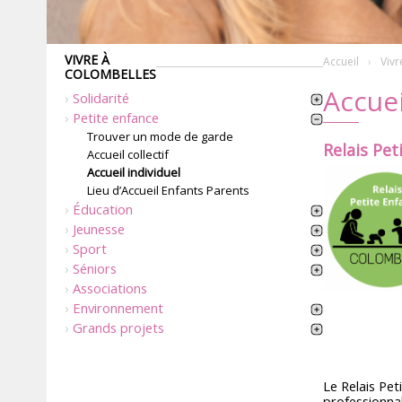
VIVRE À
Accueil
Vivr
COLOMBELLES
Accuei
Solidarité
Petite enfance
Trouver un mode de garde
Relais Pet
Accueil collectif
Accueil individuel
Lieu d’Accueil Enfants Parents
Éducation
Jeunesse
Sport
Séniors
Associations
Environnement
Grands projets
Le Relais Pet
professionnal