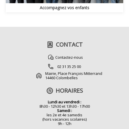
Accompagnez vos enfants
CONTACT
Contactez-nous
02 31 35 25 00
Mairie, Place François Mitterrand
14460 Colombelles
HORAIRES
Lundi au vendredi :
8h30 - 12h30 et 13h30 - 17h00
Samedi :
les 2e et 4e samedis
(hors vacances scolaires)
9h - 12h