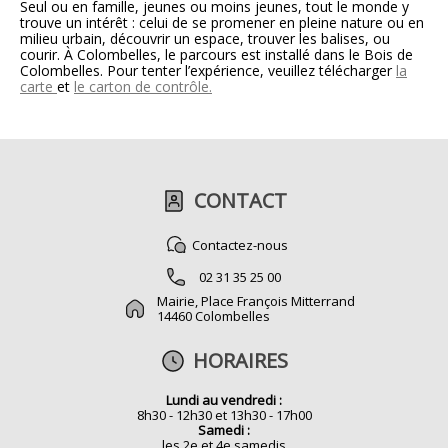
Seul ou en famille, jeunes ou moins jeunes, tout le monde y
trouve un intérêt : celui de se promener en pleine nature ou en
milieu urbain, découvrir un espace, trouver les balises, ou
courir. À Colombelles, le parcours est installé dans le Bois de
Colombelles. Pour tenter l’expérience, veuillez télécharger
la
carte
et
le carton de contrôle.
CONTACT
Contactez-nous
02 31 35 25 00
Mairie, Place François Mitterrand
14460 Colombelles
HORAIRES
Lundi au vendredi :
8h30 - 12h30 et 13h30 - 17h00
Samedi :
les 2e et 4e samedis