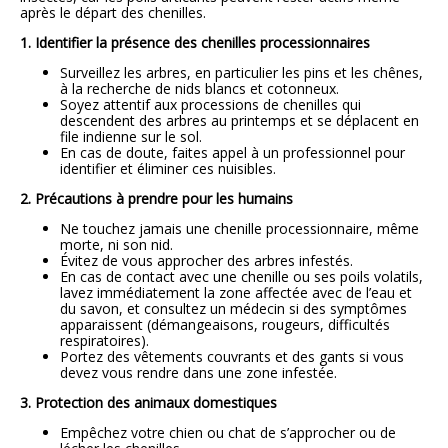
après le départ des chenilles.
1. Identifier la présence des chenilles processionnaires
Surveillez les arbres, en particulier les pins et les chênes,
à la recherche de nids blancs et cotonneux.
Soyez attentif aux processions de chenilles qui
descendent des arbres au printemps et se déplacent en
file indienne sur le sol.
En cas de doute, faites appel à un professionnel pour
identifier et éliminer ces nuisibles.
2. Précautions à prendre pour les humains
Ne touchez jamais une chenille processionnaire, même
morte, ni son nid.
Évitez de vous approcher des arbres infestés.
En cas de contact avec une chenille ou ses poils volatils,
lavez immédiatement la zone affectée avec de l’eau et
du savon, et consultez un médecin si des symptômes
apparaissent (démangeaisons, rougeurs, difficultés
respiratoires).
Portez des vêtements couvrants et des gants si vous
devez vous rendre dans une zone infestée.
3. Protection des animaux domestiques
Empêchez votre chien ou chat de s’approcher ou de