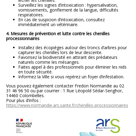
lécher les chenilles.
Surveillez les signes d’intoxication : hypersalivation,
vomissements, gonflement de la langue, difficultés
respiratoires.
En cas de suspicion d’intoxication, consultez
immédiatement un vétérinaire.
4. Mesures de prévention et lutte contre les chenilles
processionnaires
Installez des écopièges autour des troncs d’arbres pour
capturer les chenilles lors de leur descente.
Favorisez la biodiversité en attirant des prédateurs
naturels comme les mésanges.
Faites appel à des professionnels pour éliminer les nids
en toute sécurité.
Informez la Ville si vous repérez un foyer d’infestation.
Vous pouvez également contacter
Fredon Normandie
au 02
31 46 96 50 ou par courrier : 1 Rue Léopold Sédar-Senghor,
14460 Colombelles.
Pour plus d’infos :
https://www.normandie.ars.sante.fr/chenilles-processionnaires