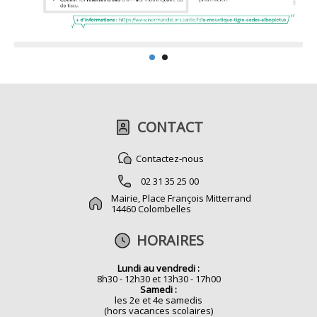
CONTACT
Contactez-nous
02 31 35 25 00
Mairie, Place François Mitterrand
14460 Colombelles
HORAIRES
Lundi au vendredi :
8h30 - 12h30 et 13h30 - 17h00
Samedi :
les 2e et 4e samedis
(hors vacances scolaires)