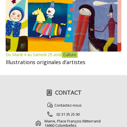
Du Mardi 4 au Samedi 29 août
Culture
Illustrations originales d’artistes
CONTACT
Contactez-nous
02 31 35 25 00
Mairie, Place François Mitterrand
14460 Colombelles