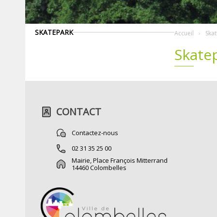
SKATEPARK
Accueil
Ska
Skate
CONTACT
Contactez-nous
02 31 35 25 00
Mairie, Place François Mitterrand
14460 Colombelles