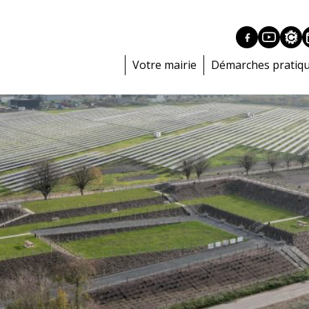
Votre mairie
Démarches pratiq