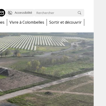
Accessibilité
ues
Vivre à Colombelles
Sortir et découvrir