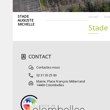
STADE
Accueil
Stad
AUGUSTE
MICHELLE
Stade
CONTACT
Contactez-nous
02 31 35 25 00
Mairie, Place François Mitterrand
14460 Colombelles