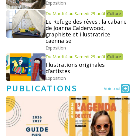
Exposition
Du Mardi 4 au Samedi 29 août
Culture
Le Refuge des rêves : la cabane
de Joanna Calderwood,
graphiste et illustratrice
caennaise
Exposition
Du Mardi 4 au Samedi 29 août
Culture
Illustrations originales
d’artistes
Exposition
PUBLICATIONS
Voir tout