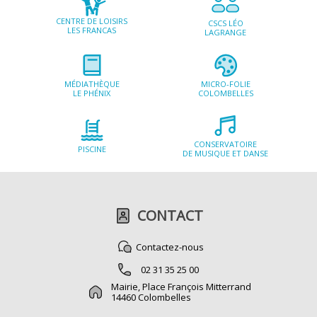
CENTRE DE LOISIRS
CSCS LÉO
LES FRANCAS
LAGRANGE
MICRO-FOLIE
MÉDIATHÈQUE
COLOMBELLES
LE PHÉNIX
CONSERVATOIRE
PISCINE
DE MUSIQUE ET DANSE
CONTACT
Contactez-nous
02 31 35 25 00
Mairie, Place François Mitterrand
14460 Colombelles