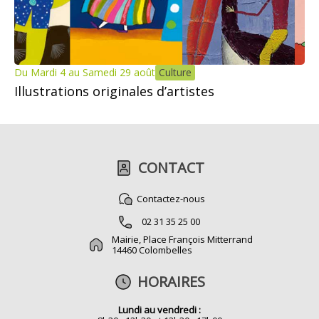
Du Mardi 4 au Samedi 29 août
Culture
Illustrations originales d’artistes
CONTACT
Contactez-nous
02 31 35 25 00
Mairie, Place François Mitterrand
14460 Colombelles
HORAIRES
Lundi au vendredi :