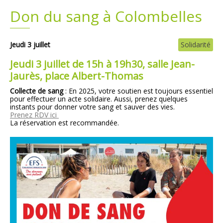
Don du sang à Colombelles
Plans
Grands projets
Demandes légales
Jeudi 3 juillet
Solidarité
Jeudi 3 juillet de 15h à 19h30, salle Jean-
Emploi
Jaurès, place Albert-Thomas
Collecte de sang
: En 2025, votre soutien est toujours essentiel
Marchés publics
pour effectuer un acte solidaire. Aussi, prenez quelques
instants pour donner votre sang et sauver des vies.
Prenez RDV ici
La réservation est recommandée.