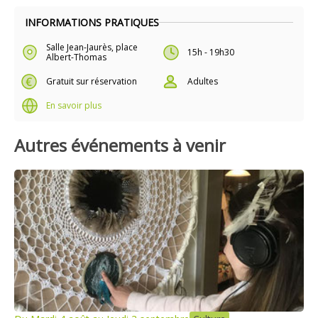
INFORMATIONS PRATIQUES
Salle Jean-Jaurès, place
15h - 19h30
Albert-Thomas
Gratuit sur réservation
Adultes
En savoir plus
Autres événements à venir