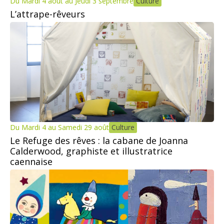
Du Mardi 4 août au Jeudi 3 septembre
Culture
L’attrape-rêveurs
Du Mardi 4 au Samedi 29 août
Culture
Le Refuge des rêves : la cabane de Joanna
Calderwood, graphiste et illustratrice
caennaise