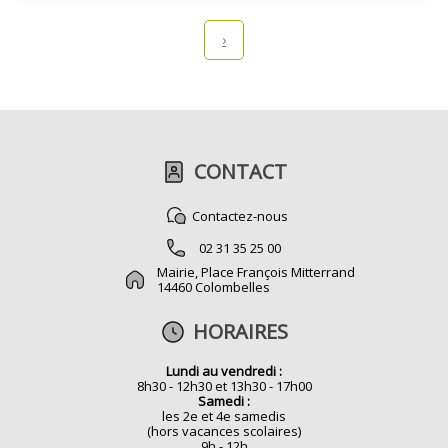
›
CONTACT
Contactez-nous
02 31 35 25 00
Mairie, Place François Mitterrand
14460 Colombelles
HORAIRES
Lundi au vendredi :
8h30 - 12h30 et 13h30 - 17h00
Samedi :
les 2e et 4e samedis
(hors vacances scolaires)
9h - 12h