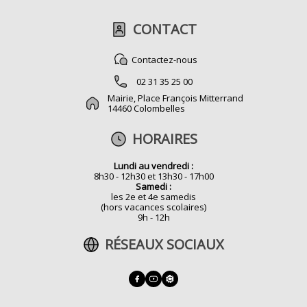
CONTACT
Contactez-nous
02 31 35 25 00
Mairie, Place François Mitterrand
14460 Colombelles
HORAIRES
Lundi au vendredi :
8h30 - 12h30 et 13h30 - 17h00
Samedi :
les 2e et 4e samedis
(hors vacances scolaires)
9h - 12h
RÉSEAUX SOCIAUX