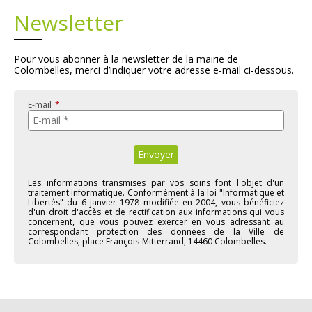
Newsletter
Plans
Grands projets
Pour vous abonner à la newsletter de la mairie de
Demandes légales
Colombelles, merci d’indiquer votre adresse e-mail ci-dessous.
Emploi
E-mail
Marchés publics
Les informations transmises par vos soins font l'objet d'un
traitement informatique. Conformément à la loi "Informatique et
Libertés" du 6 janvier 1978 modifiée en 2004, vous bénéficiez
d'un droit d'accès et de rectification aux informations qui vous
concernent, que vous pouvez exercer en vous adressant au
correspondant protection des données de la Ville de
Colombelles, place François-Mitterrand, 14460 Colombelles.