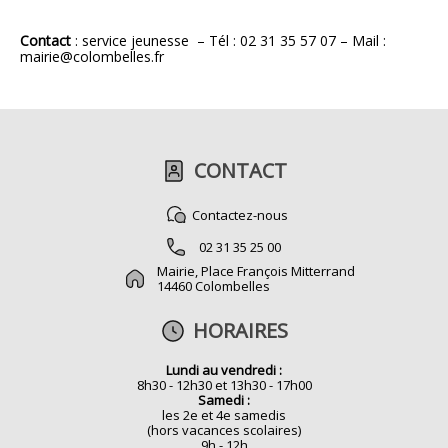
Contact
: service jeunesse – Tél : 02 31 35 57 07 – Mail :
mairie@colombelles.fr
CONTACT
Contactez-nous
02 31 35 25 00
Mairie, Place François Mitterrand
14460 Colombelles
HORAIRES
Lundi au vendredi :
8h30 - 12h30 et 13h30 - 17h00
Samedi :
les 2e et 4e samedis
(hors vacances scolaires)
9h - 12h