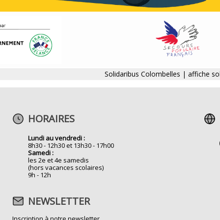
Solidaribus Colombelles | affiche so
HORAIRES
Lundi au vendredi :
8h30 - 12h30 et 13h30 - 17h00
Samedi :
les 2e et 4e samedis
(hors vacances scolaires)
9h - 12h
NEWSLETTER
Inscription à notre newsletter