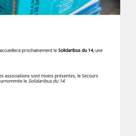
le accueillera prochainement le
Solidaribus du 14
, une
es associations sont moins présentes, le Secours
 surnommée le
Solidaribus du 14
.