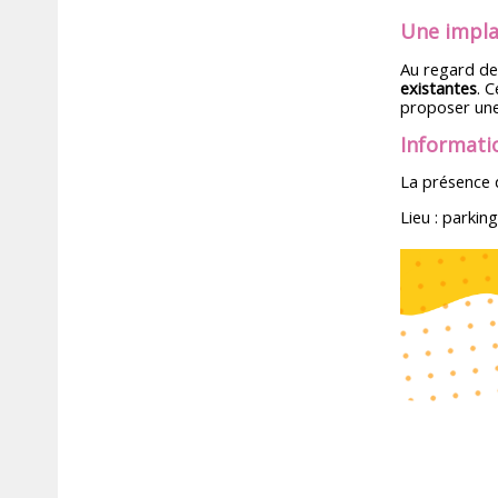
Une impla
Au regard des
existantes
. C
proposer une
Informati
La présence 
Lieu : parkin