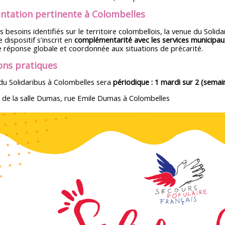
ntation pertinente à Colombelles
 besoins identifiés sur le territoire colombellois, la venue du Solid
e dispositif s’inscrit en
complémentarité avec les services municipaux, 
 réponse globale et coordonnée aux situations de précarité.
ons pratiques
du Solidaribus à Colombelles sera
périodique : 1 mardi sur 2 (semai
g de la salle Dumas, rue Emile Dumas à Colombelles