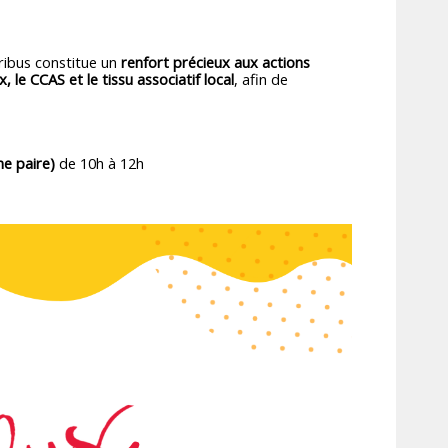
aribus constitue un
renfort précieux aux actions
le CCAS et le tissu associatif local
, afin de
ne paire)
de 10h à 12h