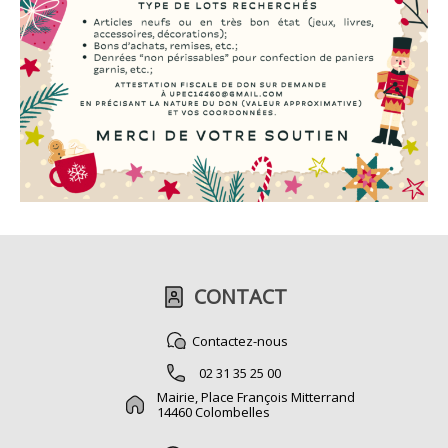
CONTACT
Contactez-nous
02 31 35 25 00
Mairie, Place François Mitterrand
14460 Colombelles