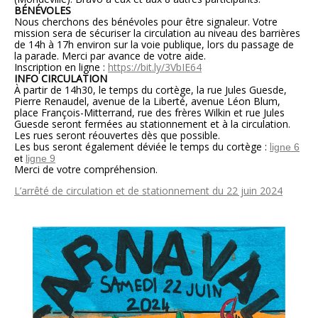
BÉNÉVOLES
Nous cherchons des bénévoles pour être signaleur. Votre
mission sera de sécuriser la circulation au niveau des barrières
de 14h à 17h environ sur la voie publique, lors du passage de
la parade. Merci par avance de votre aide.
Inscription en ligne :
https://bit.ly/3VbIE64
INFO CIRCULATION
À partir de 14h30, le temps du cortège, la rue Jules Guesde,
Pierre Renaudel, avenue de la Liberté, avenue Léon Blum,
place François-Mitterrand, rue des frères Wilkin et rue Jules
Guesde seront fermées au stationnement et à la circulation.
Les rues seront réouvertes dès que possible.
Les bus seront également déviée le temps du cortège :
l
igne 6
et
l
igne 9
Merci de votre compréhension.
L’arrêté de circulation et de stationnement du 22 juin 2024