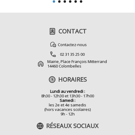
CONTACT
Contactez-nous
02 31 35 25 00
Mairie, Place François Mitterrand
14460 Colombelles
HORAIRES
Lundi au vendredi :
8h30 - 12h30 et 13h30 - 17h00
Samedi :
les 2e et 4e samedis
(hors vacances scolaires)
9h - 12h
RÉSEAUX SOCIAUX