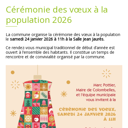
Cérémonie des vœux à la
Plans
Grands projets
population 2026
Demandes légales
La commune organise la cérémonie des vœux à la population
le
samedi 24 janvier 2026 à 11h à la Salle Jean Jaurès.
Emploi
Ce rendez-vous municipal traditionnel de début d’année est
ouvert à l’ensemble des habitants. Il constitue un temps de
Marchés publics
rencontre et de convivialité organisé par la commune.