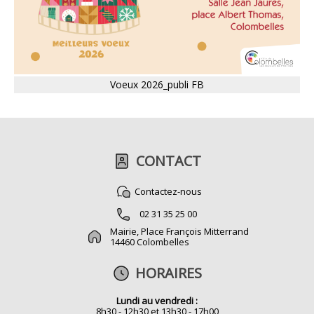
Voeux 2026_publi FB
CONTACT
Contactez-nous
02 31 35 25 00
Mairie, Place François Mitterrand
14460 Colombelles
HORAIRES
Lundi au vendredi :
8h30 - 12h30 et 13h30 - 17h00