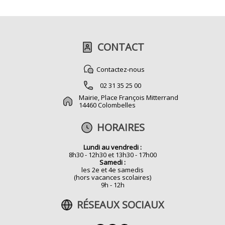
CONTACT
Contactez-nous
02 31 35 25 00
Mairie, Place François Mitterrand
14460 Colombelles
HORAIRES
Lundi au vendredi :
8h30 - 12h30 et 13h30 - 17h00
Samedi :
les 2e et 4e samedis
(hors vacances scolaires)
9h - 12h
RÉSEAUX SOCIAUX