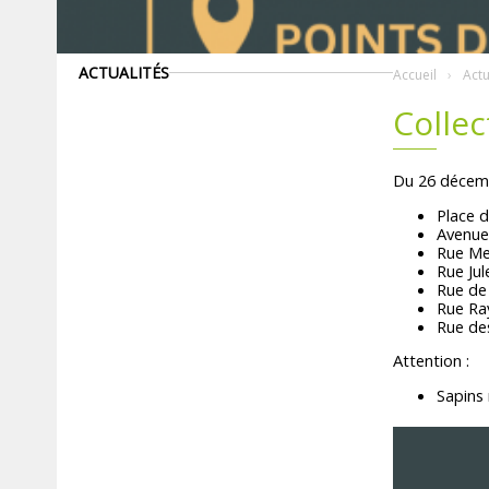
ACTUALITÉS
Accueil
Actu
Collec
Du 26 décemb
Place 
Avenue
Rue Me
Rue Jul
Rue de 
Rue R
Rue de
Attention :
Sapins