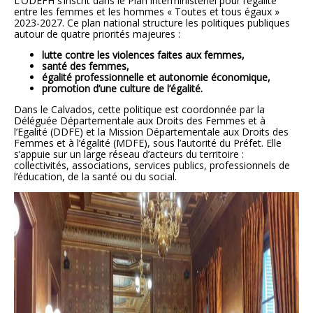
L’ODEFH s’inscrit dans le Plan interministériel pour l’égalité
entre les femmes et les hommes « Toutes et tous égaux »
2023-2027. Ce plan national structure les politiques publiques
autour de quatre priorités majeures :
lutte contre les violences faites aux femmes,
santé des femmes,
égalité professionnelle et autonomie économique,
promotion d’une culture de l’égalité.
Dans le Calvados, cette politique est coordonnée par la
Déléguée Départementale aux Droits des Femmes et à
l’Egalité (DDFE) et la Mission Départementale aux Droits des
Femmes et à l’égalité (MDFE), sous l’autorité du Préfet. Elle
s’appuie sur un large réseau d’acteurs du territoire :
collectivités, associations, services publics, professionnels de
l’éducation, de la santé ou du social.