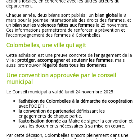
actions locales, en cohérence avec les autres acteurs du
département.
Chaque année, deux bilans sont publiés : un
bilan global
le 8
mars pour la Journée internationale des droits des femmes, et
un
bilan sur les violences faites aux femmes
le 25 novembre.
Ces informations permettront de renforcer la prévention et
l’accompagnement des femmes à Colombelles.
Colombelles, une ville qui agit
Cette adhésion est une preuve concrète de l’engagement de la
Ville :
protéger, accompagner et soutenir les femmes
, mais
aussi promouvoir
l’égalité dans tous les domaines
.
Une convention approuvée par le conseil
municipal
Le Conseil municipal a validé lundi 24 novembre 2025 :
l’adhésion de Colombelles à la démarche de coopération
avec l’ODEFH,
la convention de partenariat
définissant les
engagements de chaque partie,
l’autorisation donnée au Maire
de signer la convention et
tous les documents nécessaires à sa mise en œuvre.
Par cette décision, Colombelles s’inscrit pleinement dans une