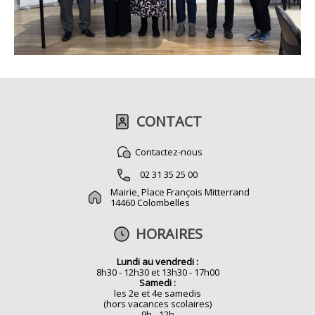
CONTACT
Contactez-nous
02 31 35 25 00
Mairie, Place François Mitterrand
14460 Colombelles
HORAIRES
Lundi au vendredi :
8h30 - 12h30 et 13h30 - 17h00
Samedi :
les 2e et 4e samedis
(hors vacances scolaires)
9h - 12h