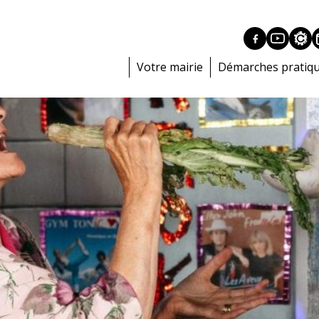
Votre mairie
Démarches pratiq