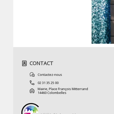
CONTACT
Contactez-nous
02 31 35 25 00
Mairie, Place François Mitterrand
14460 Colombelles