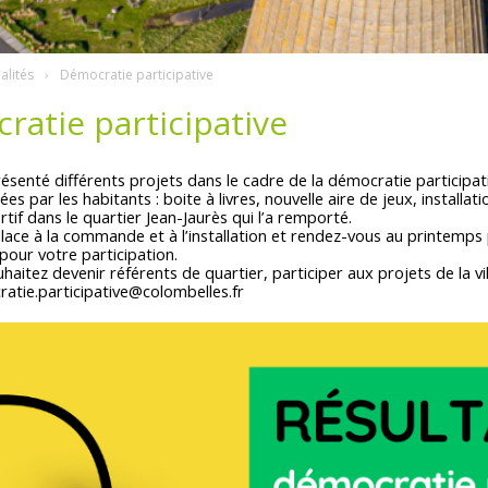
alités
Démocratie participative
atie participative
ésenté différents projets dans le cadre de la démocratie participati
es par les habitants : boite à livres, nouvelle aire de jeux, installat
tif dans le quartier Jean-Jaurès qui l’a remporté.
ace à la commande et à l’installation et rendez-vous au printemps 
pour votre participation.
uhaitez devenir référents de quartier, participer aux projets de la vi
ratie.participative@colombelles.fr