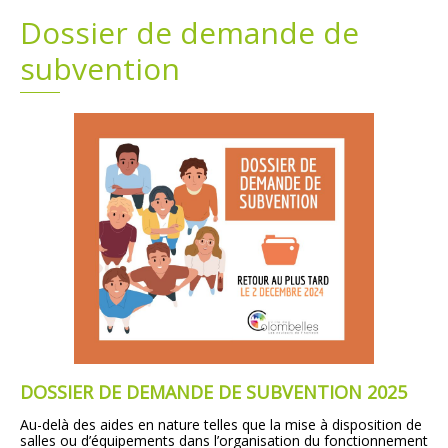
Dossier de demande de
Plans
Grands projets
subvention
Demandes légales
Emploi
Marchés publics
DOSSIER DE DEMANDE DE SUBVENTION 2025
Au-delà des aides en nature telles que la mise à disposition de
salles ou d’équipements dans l’organisation du fonctionnement