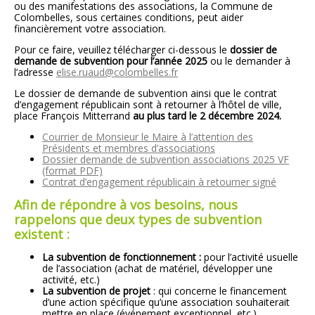
ou des manifestations des associations, la Commune de
Colombelles, sous certaines conditions, peut aider
financièrement votre association.
Pour ce faire, veuillez télécharger ci-dessous le
dossier de
demande de subvention pour l’année 2025
ou le demander à
l’adresse
elise.ruaud@colombelles.fr
Le dossier de demande de subvention ainsi que le contrat
d’engagement républicain sont à retourner à l’hôtel de ville,
place François Mitterrand
au plus tard le 2 décembre 2024.
Courrier de Monsieur le Maire à l’attention des
Présidents et membres d’associations
Dossier demande de subvention associations 2025 VF
(format PDF)
Contrat d’engagement républicain à retourner signé
Afin de répondre à vos besoins, nous
rappelons que deux types de subvention
existent :
La subvention de fonctionnement :
pour l’activité usuelle
de l’association (achat de matériel, développer une
activité, etc.)
La subvention de projet
: qui concerne le financement
d’une action spécifique qu’une association souhaiterait
mettre en place (événement exceptionnel, etc.).