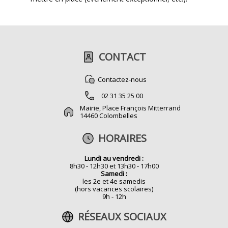
CONTACT
Contactez-nous
02 31 35 25 00
Mairie, Place François Mitterrand
14460 Colombelles
HORAIRES
Lundi au vendredi :
8h30 - 12h30 et 13h30 - 17h00
Samedi :
les 2e et 4e samedis
(hors vacances scolaires)
9h - 12h
RÉSEAUX SOCIAUX