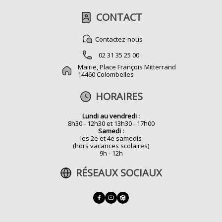
CONTACT
Contactez-nous
02 31 35 25 00
Mairie, Place François Mitterrand
14460 Colombelles
HORAIRES
Lundi au vendredi :
8h30 - 12h30 et 13h30 - 17h00
Samedi :
les 2e et 4e samedis
(hors vacances scolaires)
9h - 12h
RÉSEAUX SOCIAUX