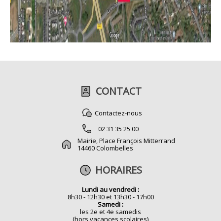
CONTACT
Contactez-nous
02 31 35 25 00
Mairie, Place François Mitterrand
14460 Colombelles
HORAIRES
Lundi au vendredi :
8h30 - 12h30 et 13h30 - 17h00
Samedi :
les 2e et 4e samedis
(hors vacances scolaires)