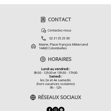
CONTACT
Contactez-nous
02 31 35 25 00
Mairie, Place François Mitterrand
14460 Colombelles
HORAIRES
Lundi au vendredi :
8h30 - 12h30 et 13h30 - 17h00
Samedi :
les 2e et 4e samedis
(hors vacances scolaires)
9h - 12h
RÉSEAUX SOCIAUX