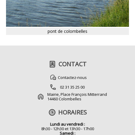
pont de colombelles
CONTACT
Contactez-nous
02 31 35 25 00
Mairie, Place François Mitterrand
14460 Colombelles
HORAIRES
Lundi au vendredi :
8h30 - 12h30 et 13h30 - 17h00
Samedi :