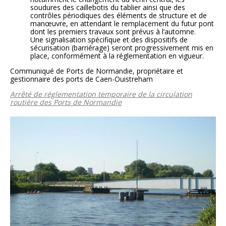
soudures des caillebotis du tablier ainsi que des
contrôles périodiques des éléments de structure et de
manœuvre, en attendant le remplacement du futur pont
dont les premiers travaux sont prévus à l’automne.
Une signalisation spécifique et des dispositifs de
sécurisation (barriérage) seront progressivement mis en
place, conformément à la réglementation en vigueur.
Communiqué de Ports de Normandie, propriétaire et
gestionnaire des ports de Caen-Ouistreham
Arrêté de réglementation temporaire de la circulation
routière des Ports de Normandie