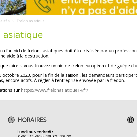
alités
Frelon asiatique
 asiatique
n d’un nid de frelons asiatiques doit être réalisée par un profession
une aide à la destruction.
que faire si vous trouvez un nid de frelon européen et de guêpe ch
0 octobre 2023, pour la fin de la saison , les demandeurs participe
ns, encore actifs. À régler à l’entreprise envoyée par la fredon.
ations sur
https://www.frelonasiatique14.fr/
HORAIRES
Lundi au vendredi :
8h30 - 12h30 et 13h30 - 17h00