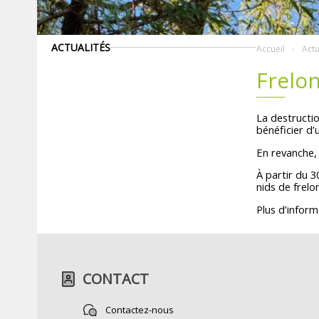
ACTUALITÉS
Accueil
Actu
Frelon
La destructio
bénéficier d’
En revanche, 
À partir du 3
nids de frelo
Plus d’inform
CONTACT
Contactez-nous