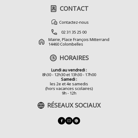
CONTACT
Contactez-nous
02 31 35 25 00
Mairie, Place François Mitterrand
14460 Colombelles
HORAIRES
Lundi au vendredi :
8h30 - 12h30 et 13h30 - 17h00
Samedi :
les 2e et 4e samedis
(hors vacances scolaires)
9h - 12h
RÉSEAUX SOCIAUX