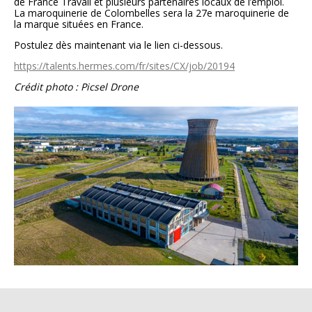
de France Travail et plusieurs partenaires locaux de l’emploi.
La maroquinerie de Colombelles sera la 27e maroquinerie de
la marque situées en France.
Postulez dès maintenant via le lien ci-dessous.
https://talents.hermes.com/fr/sites/CX/job/20194
Crédit photo : Picsel Drone