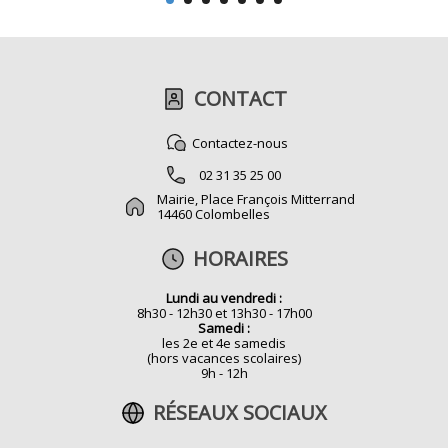
CONTACT
Contactez-nous
02 31 35 25 00
Mairie, Place François Mitterrand
14460 Colombelles
HORAIRES
Lundi au vendredi :
8h30 - 12h30 et 13h30 - 17h00
Samedi :
les 2e et 4e samedis
(hors vacances scolaires)
9h - 12h
RÉSEAUX SOCIAUX