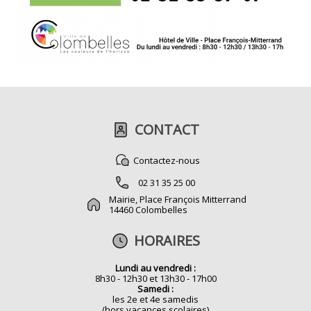
CONTACT
Contactez-nous
02 31 35 25 00
Mairie, Place François Mitterrand
14460 Colombelles
HORAIRES
Lundi au vendredi :
8h30 - 12h30 et 13h30 - 17h00
Samedi :
les 2e et 4e samedis
(hors vacances scolaires)