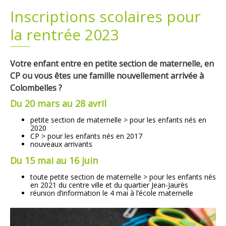
Inscriptions scolaires pour
Plans
Grands projets
la rentrée 2023
Demandes légales
Votre enfant entre en petite section de maternelle, en
Emploi
CP ou vous êtes une famille nouvellement arrivée à
Colombelles ?
Marchés publics
Du 20 mars au 28 avril
petite section de maternelle > pour les enfants nés en
2020
CP > pour les enfants nés en 2017
nouveaux arrivants
Du 15 mai au 16 juin
toute petite section de maternelle > pour les enfants nés
en 2021 du centre ville et du quartier Jean-Jaurès
réunion d’information le 4 mai à l’école maternelle