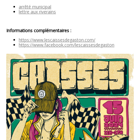
arrêté municipal
lettre aux riverains
Informations complémentaires :
https://www.lescaissesdegaston.com/
https://www.facebook.com/lescaissesdegaston