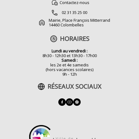
Contactez-nous
02 31 35 25 00
Mairie, Place François Mitterrand
14460 Colombelles
HORAIRES
Lundi au vendredi :
8h30 - 12h30 et 13h30 - 17h00
Samedi :
les 2e et 4e samedis
(hors vacances scolaires)
9h - 12h
RÉSEAUX SOCIAUX