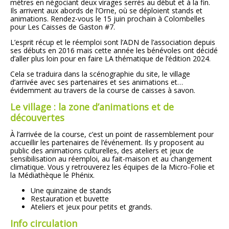
mètres en négociant deux virages serrés au début et à la fin.
Ils arrivent aux abords de l’Orne, où se déploient stands et
animations. Rendez-vous le 15 juin prochain à Colombelles
pour Les Caisses de Gaston #7.
L’esprit récup et le réemploi sont l’ADN de l’association depuis
ses débuts en 2016 mais cette année les bénévoles ont décidé
d’aller plus loin pour en faire LA thématique de l’édition 2024.
Cela se traduira dans la scénographie du site, le village
d’arrivée avec ses partenaires et ses animations et…
évidemment au travers de la course de caisses à savon.
Le village : la zone d’animations et de
découvertes
À l’arrivée de la course, c’est un point de rassemblement pour
accueillir les partenaires de l’événement. Ils y proposent au
public des animations culturelles, des ateliers et jeux de
sensibilisation au réemploi, au fait-maison et au changement
climatique. Vous y retrouverez les équipes de la Micro-Folie et
la Médiathèque le Phénix.
Une quinzaine de stands
Restauration et buvette
Ateliers et jeux pour petits et grands.
Info circulation