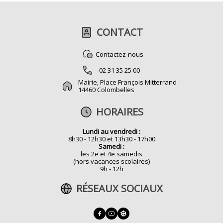
CONTACT
Contactez-nous
02 31 35 25 00
Mairie, Place François Mitterrand
14460 Colombelles
HORAIRES
Lundi au vendredi :
8h30 - 12h30 et 13h30 - 17h00
Samedi :
les 2e et 4e samedis
(hors vacances scolaires)
9h - 12h
RÉSEAUX SOCIAUX