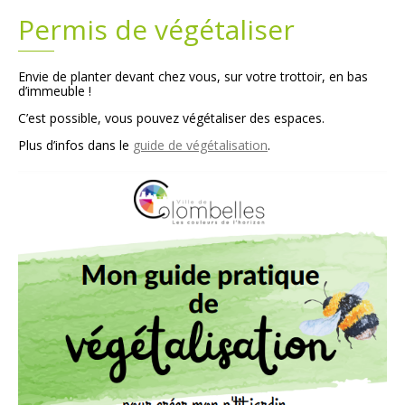
Permis de végétaliser
Plans
Grands projets
Envie de planter devant chez vous, sur votre trottoir, en bas
Demandes légales
d’immeuble !
C’est possible, vous pouvez végétaliser des espaces.
Emploi
Plus d’infos dans le
guide de végétalisation
.
Marchés publics