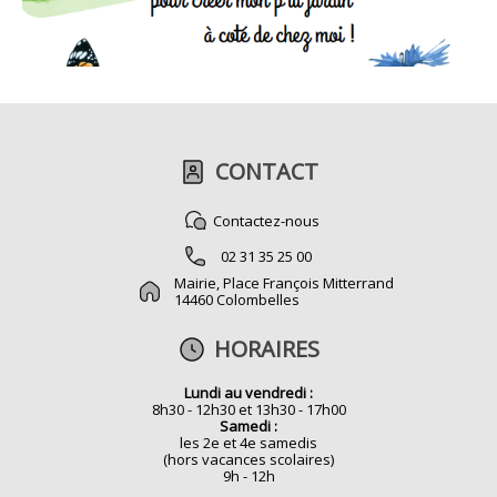
CONTACT
Contactez-nous
02 31 35 25 00
Mairie, Place François Mitterrand
14460 Colombelles
HORAIRES
Lundi au vendredi :
8h30 - 12h30 et 13h30 - 17h00
Samedi :
les 2e et 4e samedis
(hors vacances scolaires)
9h - 12h