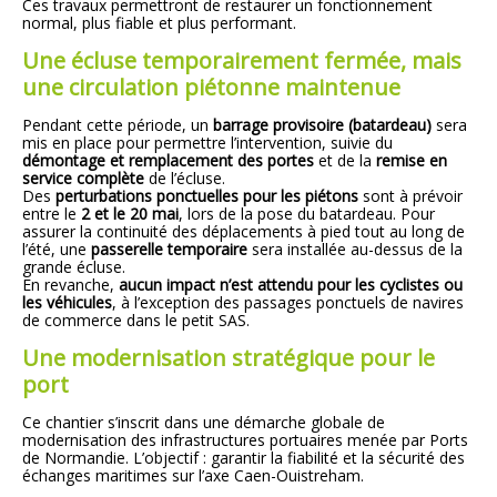
Ces travaux permettront de restaurer un fonctionnement
normal, plus fiable et plus performant.
Une écluse temporairement fermée, mais
une circulation piétonne maintenue
Pendant cette période, un
barrage provisoire (batardeau)
sera
mis en place pour permettre l’intervention, suivie du
démontage et remplacement des portes
et de la
remise en
service complète
de l’écluse.
Des
perturbations ponctuelles pour les piétons
sont à prévoir
entre le
2 et le 20 mai
, lors de la pose du batardeau. Pour
assurer la continuité des déplacements à pied tout au long de
l’été, une
passerelle temporaire
sera installée au-dessus de la
grande écluse.
En revanche,
aucun impact n’est attendu pour les cyclistes ou
les véhicules
, à l’exception des passages ponctuels de navires
de commerce dans le petit SAS.
Une modernisation stratégique pour le
port
Ce chantier s’inscrit dans une démarche globale de
modernisation des infrastructures portuaires menée par Ports
de Normandie. L’objectif : garantir la fiabilité et la sécurité des
échanges maritimes sur l’axe Caen-Ouistreham.