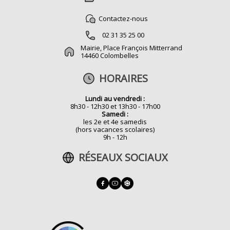
Contactez-nous
02 31 35 25 00
Mairie, Place François Mitterrand
14460 Colombelles
HORAIRES
Lundi au vendredi :
8h30 - 12h30 et 13h30 - 17h00
Samedi :
les 2e et 4e samedis
(hors vacances scolaires)
9h - 12h
RÉSEAUX SOCIAUX