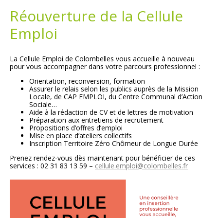
Réouverture de la Cellule
Plans
Grands projets
Emploi
Demandes légales
La Cellule Emploi de Colombelles vous accueille à nouveau
pour vous accompagner dans votre parcours professionnel :
Emploi
Orientation, reconversion, formation
Assurer le relais selon les publics auprès de la Mission
Marchés publics
Locale, de CAP EMPLOI, du Centre Communal d’Action
Sociale…
Aide à la rédaction de CV et de lettres de motivation
Préparation aux entretiens de recrutement
Propositions d’offres d’emploi
Mise en place d’ateliers collectifs
Inscription Territoire Zéro Chômeur de Longue Durée
Prenez rendez-vous dès maintenant pour bénéficier de ces
services : 02 31 83 13 59 –
cellule.emploi@colombelles.fr