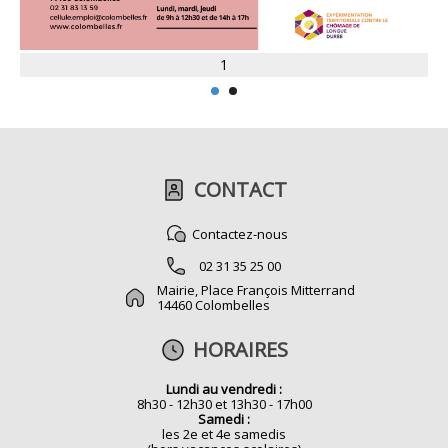
1
CONTACT
Contactez-nous
02 31 35 25 00
Mairie, Place François Mitterrand
14460 Colombelles
HORAIRES
Lundi au vendredi :
8h30 - 12h30 et 13h30 - 17h00
Samedi :
les 2e et 4e samedis