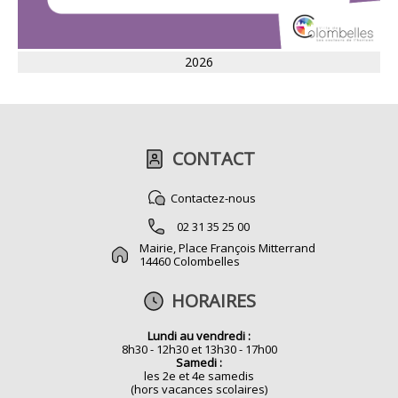
2026
CONTACT
Contactez-nous
02 31 35 25 00
Mairie, Place François Mitterrand
14460 Colombelles
HORAIRES
Lundi au vendredi :
8h30 - 12h30 et 13h30 - 17h00
Samedi :
les 2e et 4e samedis
(hors vacances scolaires)