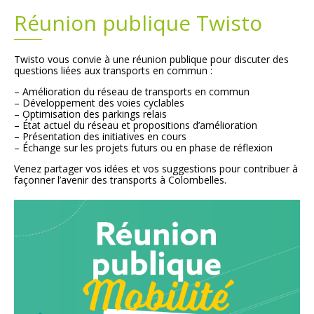
Réunion publique Twisto
Plans
Grands projets
Twisto vous convie à une réunion publique pour discuter des
Demandes légales
questions liées aux transports en commun :
– Amélioration du réseau de transports en commun
Emploi
– Développement des voies cyclables
– Optimisation des parkings relais
– État actuel du réseau et propositions d’amélioration
Marchés publics
– Présentation des initiatives en cours
– Échange sur les projets futurs ou en phase de réflexion
Venez partager vos idées et vos suggestions pour contribuer à
façonner l’avenir des transports à Colombelles.