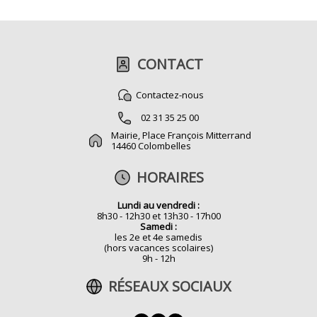
CONTACT
Contactez-nous
02 31 35 25 00
Mairie, Place François Mitterrand
14460 Colombelles
HORAIRES
Lundi au vendredi :
8h30 - 12h30 et 13h30 - 17h00
Samedi :
les 2e et 4e samedis
(hors vacances scolaires)
9h - 12h
RÉSEAUX SOCIAUX