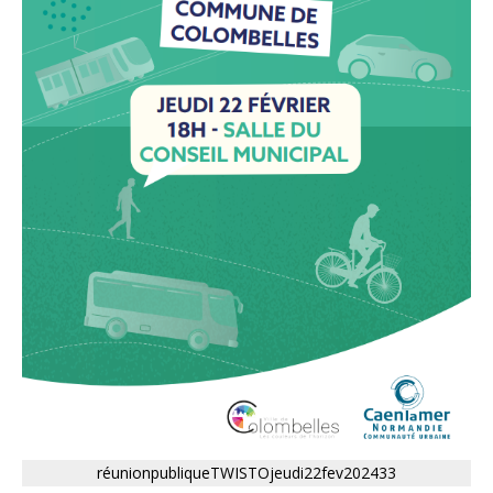
réunionpubliqueTWISTOjeudi22fev202433